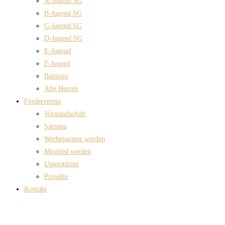
A-Jugend SG
B-Jugend SG
C-Jugend SG
D-Jugend SG
E-Jugend
F-Jugend
Bambini
Alte Herren
Förderverein
Vorstandschaft
Satzung
Werbepartner werden
Mitglied werden
Unterstützer
Projekte
Kontakt