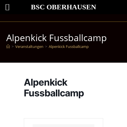
BSC OBERHAUSEN
Alpenkick Fussballcamp
>
Veranstaltungen
>
Alpenkick Fussballcamp
Alpenkick
Fussballcamp