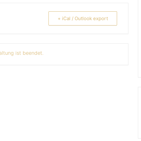
+ iCal / Outlook export
altung ist beendet.