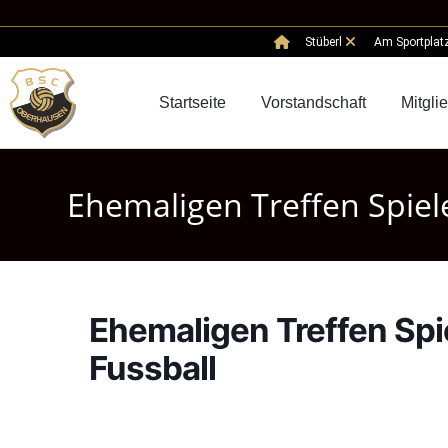
Stüberl
Am Sportplat
Startseite
Vorstandschaft
Mitgli
Ehemaligen Treffen Spiel
Ehemaligen Treffen Spi
Fussball