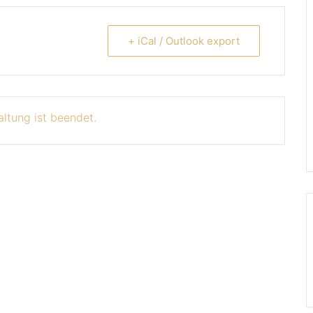
+ iCal / Outlook export
altung ist beendet.