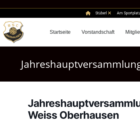
Stüberl
Am Sportplat
Startseite
Vorstandschaft
Mitgli
Jahreshauptversammlung
Jahreshauptversammlu
Weiss Oberhausen