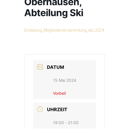
Oberhausen,
Abteilung Ski
Einladung_Mitgliederversammlung_ski_2024
DATUM
15 Mai 2024
Vorbei!
UHRZEIT
19:00 - 21:00