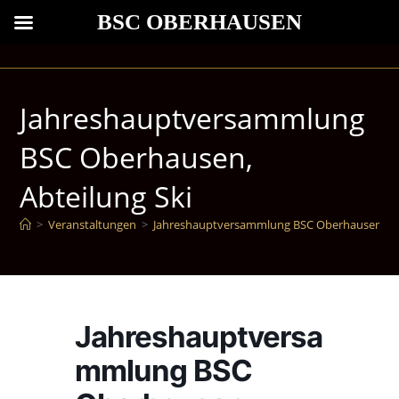
BSC OBERHAUSEN
Jahreshauptversammlung
BSC Oberhausen,
Abteilung Ski
>
Veranstaltungen
>
Jahreshauptversammlung BSC Oberhausen, Abt
Jahreshauptversa
mmlung BSC