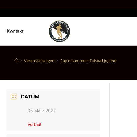
Kontakt
>
Veranstaltungen
>
Papiersammeln Fußball Jugend
DATUM
05 März 2022
Vorbei!