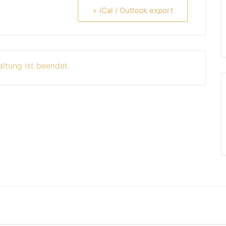
+ iCal / Outlook export
altung ist beendet.