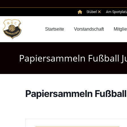
Stüberl
Am Sportplat
Startseite
Vorstandschaft
Mitgli
Papiersammeln Fußball 
Papiersammeln Fußbal