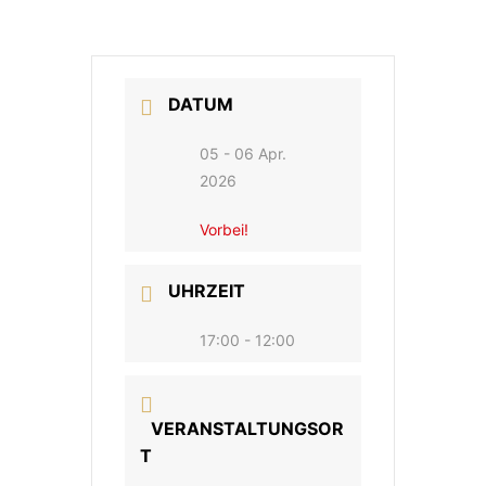
DATUM
05 - 06 Apr.
2026
Vorbei!
UHRZEIT
17:00 - 12:00
VERANSTALTUNGSOR
T