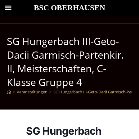
BSC OBERHAUSEN
SG Hungerbach III-Geto-
Dacii Garmisch-Partenkir.
II, Meisterschaften, C-
Klasse Gruppe 4
>
Veranstaltungen
>
SG Hungerbach III-Geto-Dacii Garmisch-Partenki
SG Hungerbach