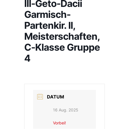
III-Geto-Dacii
Garmisch-
Partenkir. II,
Meisterschaften,
C-Klasse Gruppe
4
DATUM
16 Aug. 2025
Vorbei!