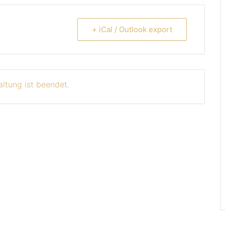
+ iCal / Outlook export
altung ist beendet.