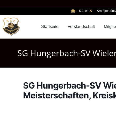
Stüberl
Am Sportplat
Startseite
Vorstandschaft
Mitgli
SG Hungerbach-SV Wielen
SG Hungerbach-SV Wie
Meisterschaften, Kreis