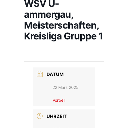
WSV U-
ammergau,
Meisterschaften,
Kreisliga Gruppe 1
DATUM
22 März 2025
Vorbei!
UHRZEIT