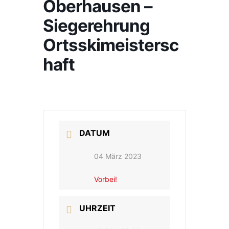
Oberhausen –
Siegerehrung
Ortsskimeistersc
haft
DATUM
04 März 2023
Vorbei!
UHRZEIT