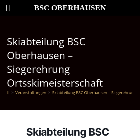
BSC OBERHAUSEN
Skiabteilung BSC
Oberhausen –
Siegerehrung
Ortsskimeisterschaft
>
Veranstaltungen
>
Skiabteilung BSC Oberhausen – Siegerehrung O
Skiabteilung BSC